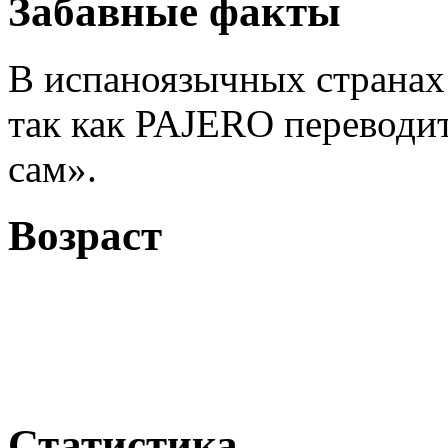
Забавные факты
В испаноязычных странах M
так как PAJERO переводи
сам».
Возраст
Статистика