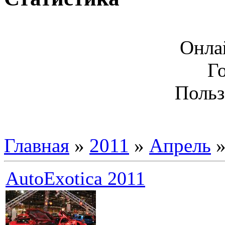
Онла
Г
Польз
Главная
»
2011
»
Апрель
AutoExotica 2011