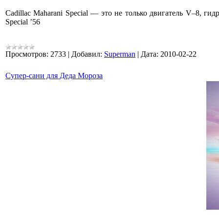
Cadillac Maharani Special — это не только двигатель V–8, гид
Special ’56
Просмотров:
2733
|
Добавил:
Superman
|
Дата:
2010-02-22
Супер-сани для Деда Мороза