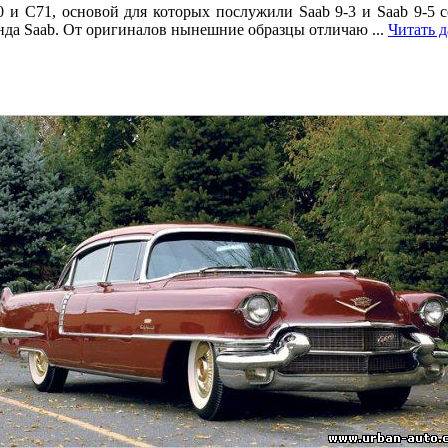
 С71, основой для которых послужили Saab 9-3 и Saab 9-5 со
енда Saab. От оригиналов нынешние образцы отличаю
...
Читать д