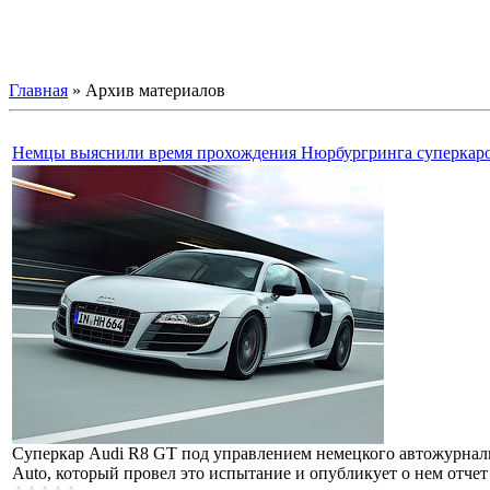
Главная
»
Архив материалов
Немцы выяснили время прохождения Нюрбургринга суперкар
Суперкар Audi R8 GT под управлением немецкого автожурналис
Auto, который провел это испытание и опубликует о нем отчет