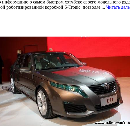
информацию о самом быстром хэтчбеке своего модельного ряда
той роботизированной коробкой S-Tronic, позволяе
...
Читать дал