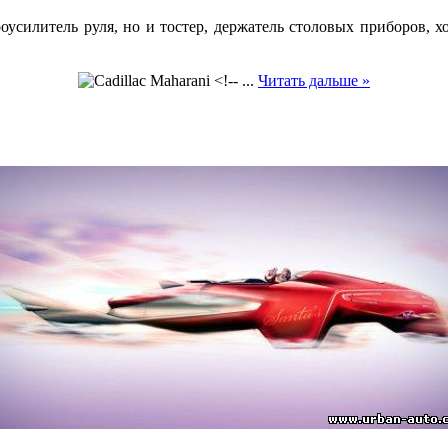
роусилитель руля, но и тостер, держатель столовых приборов, х
...
Читать дальше »