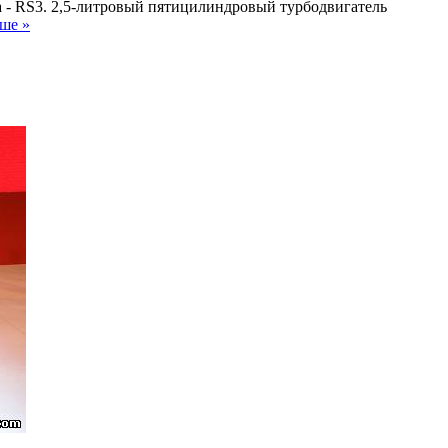
 - RS3. 2,5-литровый пятицилиндровый турбодвигатель
ьше »