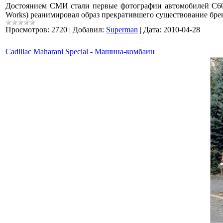
Достоянием СМИ стали первые фотографии автомобилей С60 и
Works) реанимировал образ прекратившего существование бр
Просмотров:
2720
|
Добавил:
Superman
|
Дата:
2010-04-28
Cadillac Maharani Special - Машина-комбаин