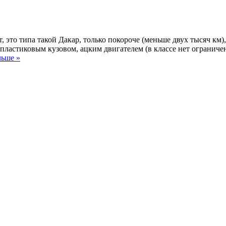
ет, это типа такой Дакар, только покороче (меньше двух тысяч км)
 пластиковым кузовом, ацким двигателем (в классе нет ограниче
льше »