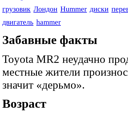
грузовик
Лондон
Hummer
диски
пере
двигатель
hammer
Забавные факты
Toyota MR2 неудачно прод
местные жители произнос
значит «дерьмо».
Возраст