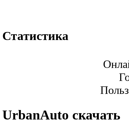
Статистика
Онла
Г
Польз
UrbanAuto скачать