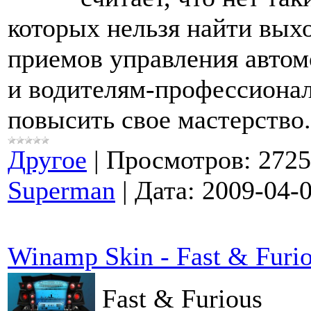
которых нельзя найти вых
приемов управления авто
и водителям‑профессиона
повысить свое мастерство.
Другое
|
Просмотров:
2725
Superman
|
Дата:
2009-04-
Winamp Skin - Fast & Furi
Fast & Furious