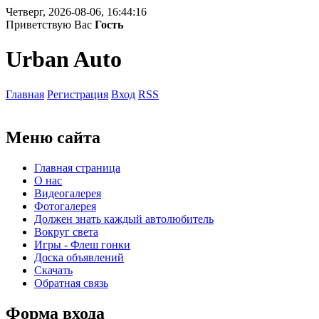
Четверг, 2026-08-06, 16:44:16
Приветствую Вас
Гость
Urban Auto
Главная
Регистрация
Вход
RSS
Меню сайта
Главная страница
О нас
Видеогалерея
Фотогалерея
Должен знать каждый автолюбитель
Вокруг света
Игры - Флеш гонки
Доска объявлений
Скачать
Обратная связь
Форма входа