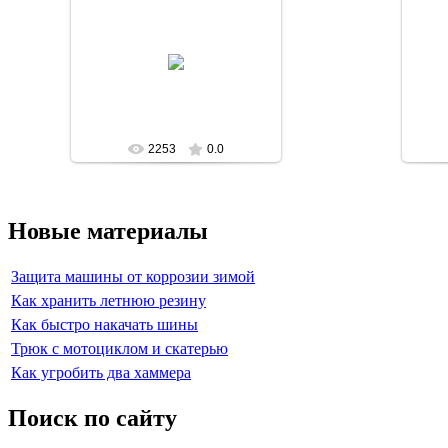
2009-04-04
Superman
2253
0.0
Новые материалы
Защита машины от коррозии зимой
Как хранить летнюю резину
Как быстро накачать шины
Трюк с мотоциклом и скатерью
Как угробить два хаммера
Поиск по сайту