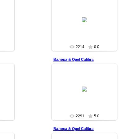
2009-04-04
Superman
2214
0.0
Валера & Opel Calibra
2009-04-04
Superman
2291
5.0
Валера & Opel Calibra