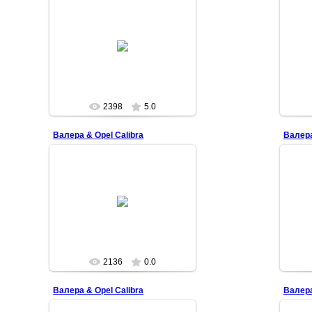
2009-04-06
Superman
2398
5.0
Валера & Opel Calibra
Валера
2009-04-04
Superman
2136
0.0
Валера & Opel Calibra
Валера