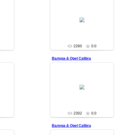
2009-04-04
Superman
2260
0.0
Валера & Opel Calibra
2009-04-04
Superman
2302
0.0
Валера & Opel Calibra