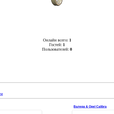
Онлайн всего:
1
Гостей:
1
Пользователей:
0
ам
Валера & Opel Calibra