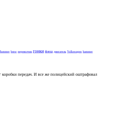
гонки
флеш
Hummer
bmw
перевозчик
двигатель
Volkswagen
hammer
 коробки передач. И все же полицейский оштрафовал