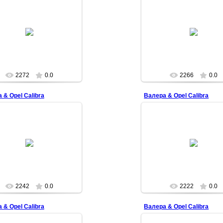
2009-04-04
2009-04-04
Superman
Superman
2272
0.0
2266
0.0
 & Opel Calibra
Валера & Opel Calibra
2009-04-04
2009-04-04
Superman
Superman
2242
0.0
2222
0.0
 & Opel Calibra
Валера & Opel Calibra