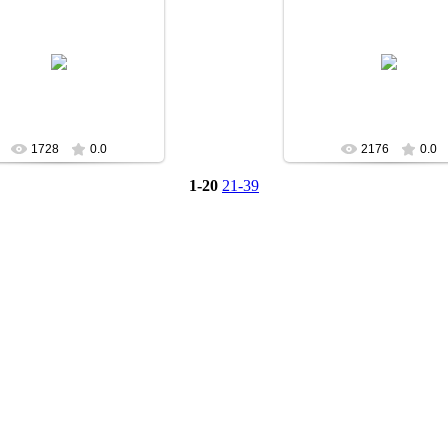
2009-04-04
2009-04-04
Superman
Superman
1728
0.0
2176
0.0
1-20
21-39