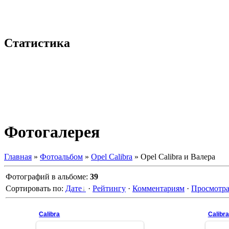
Статистика
Фотогалерея
Главная
»
Фотоальбом
»
Opel Calibra
» Opel Calibra и Валера
Фотографий в альбоме
:
39
Сортировать по
:
Дате
·
Рейтингу
·
Комментариям
·
Просмотр
Calibra
Calibra