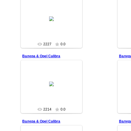
2009-04-04
Superman
2227
0.0
Валера & Opel Calibra
Валера
2009-04-04
Superman
2214
0.0
Валера & Opel Calibra
Валера