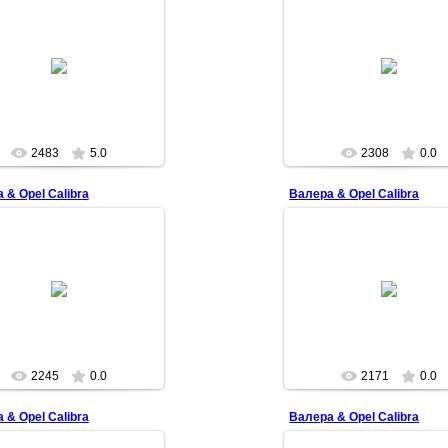
2009-04-04
2009-04-04
Superman
Superman
2483
5.0
2308
0.0
 & Opel Calibra
Валера & Opel Calibra
2009-04-04
2009-04-04
Superman
Superman
2245
0.0
2171
0.0
 & Opel Calibra
Валера & Opel Calibra