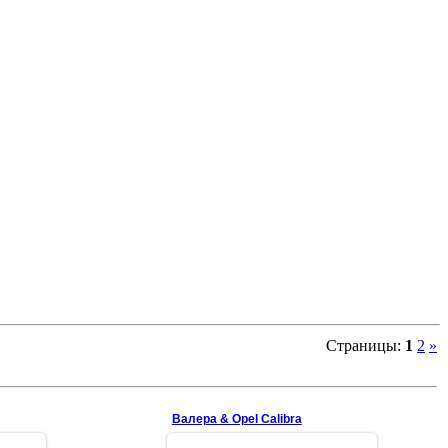
Страницы
:
1
2
»
Валера & Opel Calibra