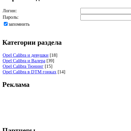
Логин:
Пароль:
запомнить
Категории раздела
Opel Calibra и девушки
[18]
Opel Calibra и Валера
[39]
Opel Calibra Тюнинг
[15]
Opel Calibra в DTM гонках
[14]
Реклама
Партнеры