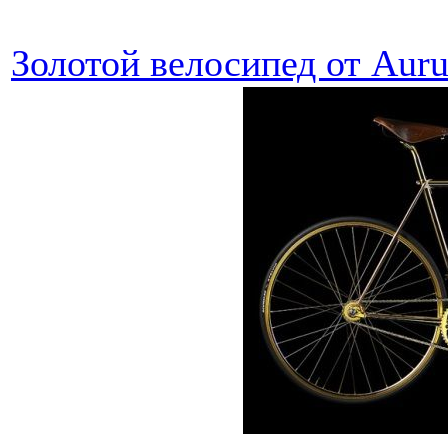
Золотой велосипед от Aur