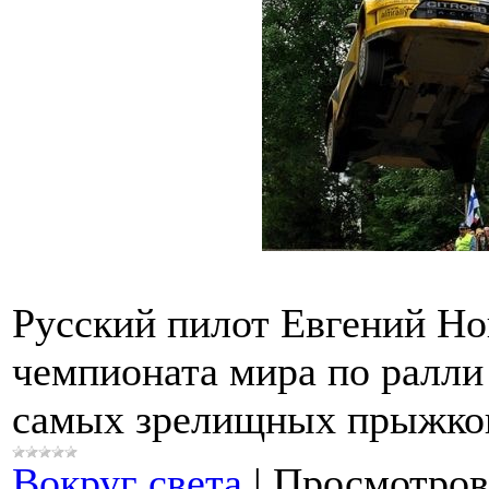
Русский пилот Евгений Но
чемпионата мира по ралли 
самых зрелищных прыжко
Вокруг света
|
Просмотров