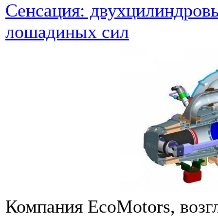
Сенсация: двухцилиндров
лошадиных сил
Компания EcoMotors, воз