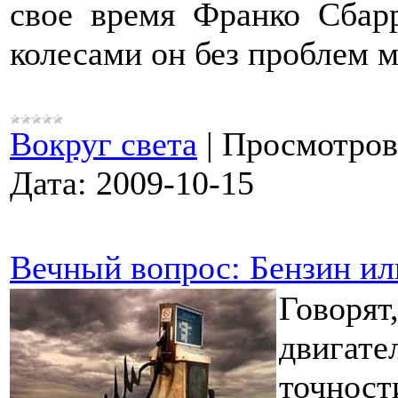
свое время Франко Сбарр
колесами он без проблем м
Вокруг света
|
Просмотров
Дата:
2009-10-15
Вечный вопрос: Бензин ил
Говорят
двигате
точност