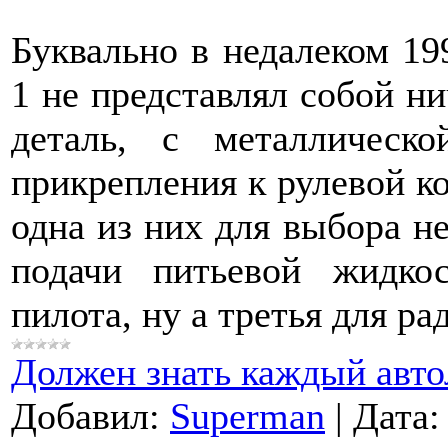
Буквально в недалеком 19
1 не представлял собой н
деталь, с металлическ
прикрепления к рулевой ко
одна из них для выбора не
подачи питьевой жидко
пилота, ну а третья для ра
Должен знать каждый авт
Добавил:
Superman
|
Дата: