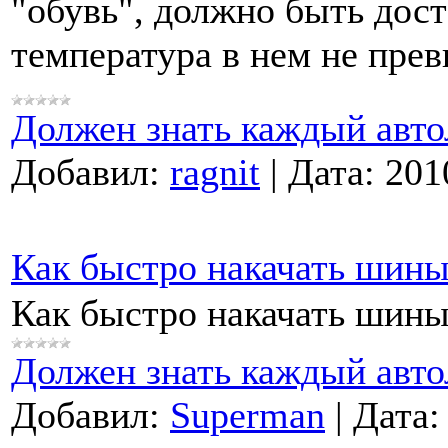
"обувь", должно быть дос
температура в нем не прев
Должен знать каждый авт
Добавил:
ragnit
|
Дата:
201
Как быстро накачать шин
Как быстро накачать шин
Должен знать каждый авт
Добавил:
Superman
|
Дата: