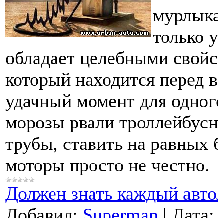
мурлыка
только 
обладает целебными свойс
который находится перед в
удачный момент для одно
морозы рвали троллейбусн
трубы, ставить на равных
моторы просто не честно.
Должен знать каждый авт
Добавил:
Superman
|
Дата: