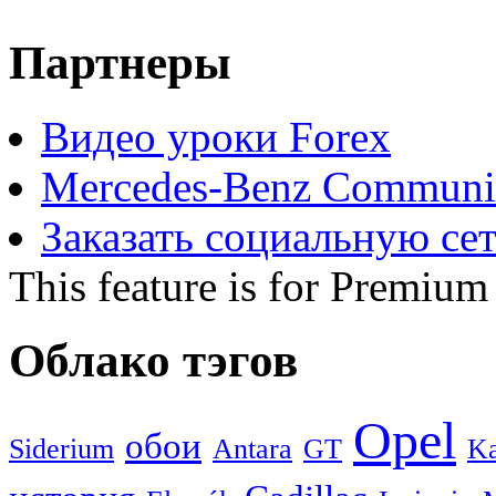
Партнеры
Видео уроки Forex
Mercedes-Benz Communi
Заказать социальную се
This feature is for Premium
Облако тэгов
Opel
обои
Siderium
Antara
GT
Ka