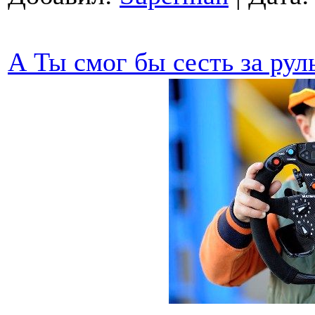
А Ты смог бы сесть за ру