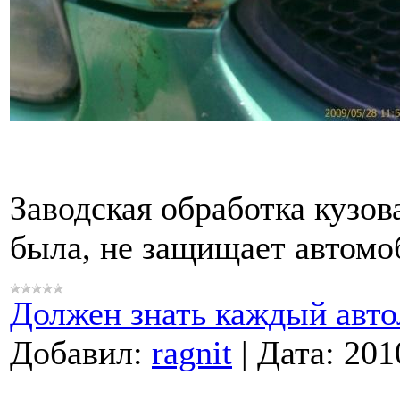
Заводская обработка кузов
была, не защищает автомо
Должен знать каждый авт
Добавил:
ragnit
|
Дата:
201