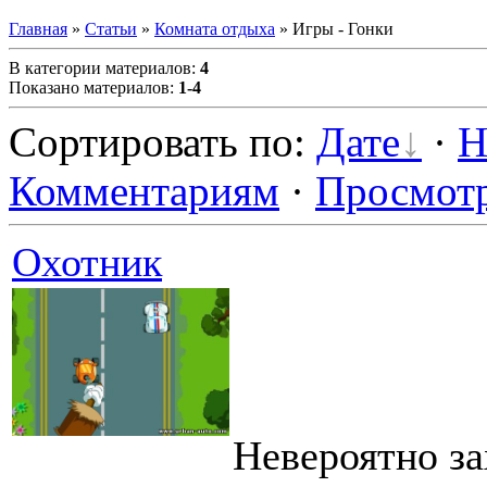
Главная
»
Статьи
»
Комната отдыха
» Игры - Гонки
В категории материалов
:
4
Показано материалов
:
1-4
Сортировать по
:
Дате
·
Н
Комментариям
·
Просмот
Охотник
Невероятно з