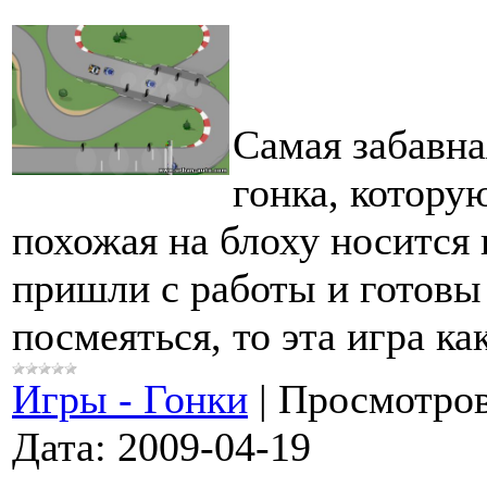
Самая забавна
гонка, котору
похожая на блоху носится 
пришли с работы и готовы
посмеяться, то эта игра ка
Игры - Гонки
|
Просмотров
Дата:
2009-04-19