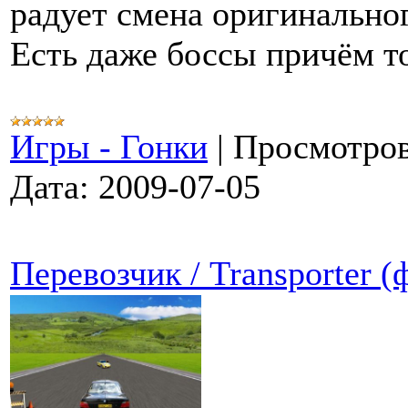
радует смена оригинально
Есть даже боссы причём т
Игры - Гонки
|
Просмотров
Дата:
2009-07-05
Перевозчик / Transporter 