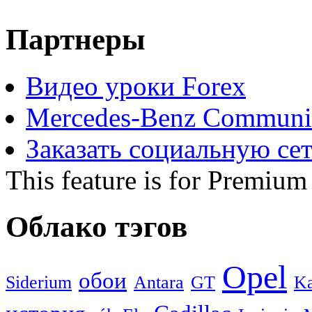
Партнеры
Видео уроки Forex
Mercedes-Benz Communi
Заказать социальную се
This feature is for Premium
Облако тэгов
Opel
обои
Siderium
Antara
GT
Ka