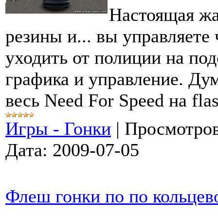
Настоящая жа
резины и... вы управляет
уходить от полиции на под
графика и управление. Ду
весь Need For Speed на fla
Игры - Гонки
|
Просмотров
Дата:
2009-07-05
Флеш гонки по по кольцев